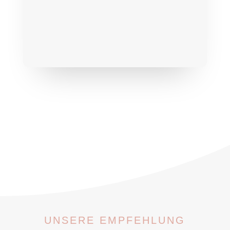
unsere Leistungen erfahren
Weil dein Tier das Beste verdient – von
innen und außen.
UNSERE EMPFEHLUNG